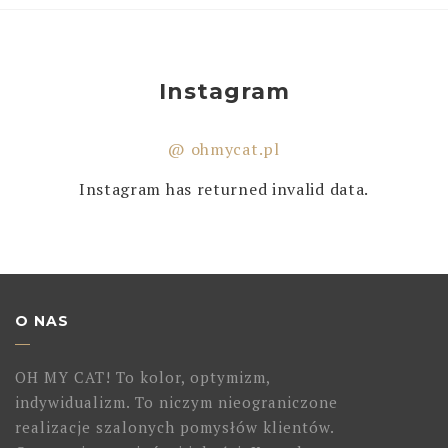
Instagram
@ ohmycat.pl
Instagram has returned invalid data.
O NAS
OH MY CAT! To kolor, optymizm,
indywidualizm. To niczym nieograniczone
realizacje szalonych pomysłów klientów.