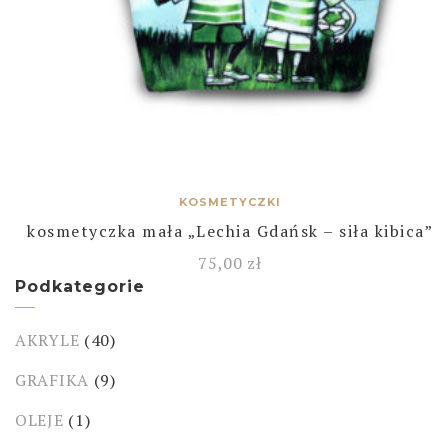
KOSMETYCZKI
kosmetyczka mała „Lechia Gdańsk – siła kibica”
75,00
zł
Podkategorie
AKRYLE
(40)
GRAFIKA
(9)
OLEJE
(1)