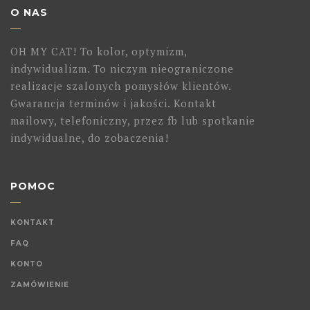
O NAS
OH MY CAT! To kolor, optymizm,
indywidualizm. To niczym nieograniczone
realizacje szalonych pomysłów klientów.
Gwarancja terminów i jakości. Kontakt
mailowy, telefoniczny, przez fb lub spotkanie
indywidualne, do zobaczenia!
POMOC
KONTAKT
FAQ
KONTO
ZAMÓWIENIE