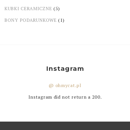
KUBKI CERAMICZNE
(5)
BONY PODARUNKOWE
(1)
Instagram
@ ohmycat.pl
Instagram did not return a 200.