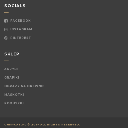
SOCIALS
FACEBOOK
INSTAGRAM
PINTEREST
SKLEP
AKRYLE
GRAFIKI
OBRAZY NA DREWNIE
MASKOTKI
PODUSZKI
OHMYCAT.PL © 2017 ALL RIGHTS RESERVED.