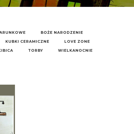
DARUNKOWE
BOŻE NARODZENIE
KUBKI CERAMICZNE
LOVE ZONE
KIBICA
TORBY
WIELKANOCNIE