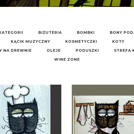
KATEGORII
BIŻUTERIA
BOMBKI
BONY PO
KĄCIK MUZYCZNY
KOSMETYCZKI
KOTY
Y NA DREWNIE
OLEJE
PODUSZKI
STREFA 
WINE ZONE