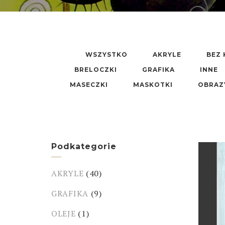
WSZYSTKO
AKRYLE
BEZ 
BRELOCZKI
GRAFIKA
INNE
MASECZKI
MASKOTKI
OBRAZ
Podkategorie
AKRYLE
(40)
GRAFIKA
(9)
OLEJE
(1)