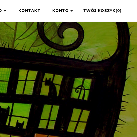
IO
KONTAKT
KONTO
TWÓJ KOSZYK(0)