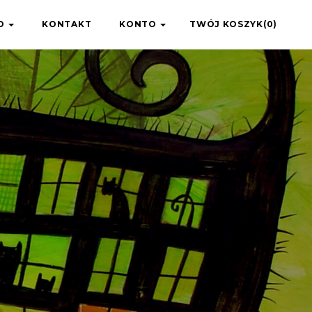
IO
KONTAKT
KONTO
TWÓJ KOSZYK(0)