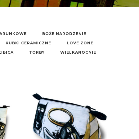
DARUNKOWE
BOŻE NARODZENIE
KUBKI CERAMICZNE
LOVE ZONE
KIBICA
TORBY
WIELKANOCNIE