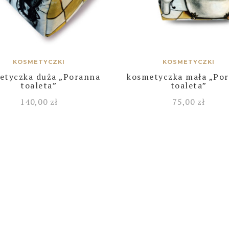
KOSMETYCZKI
KOSMETYCZKI
etyczka duża „Poranna
kosmetyczka mała „Po
toaleta”
toaleta”
140,00
zł
75,00
zł