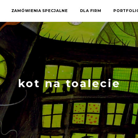
ZAMÓWIENIA SPECJALNE
DLA FIRM
PORTFOL
kot na toalecie