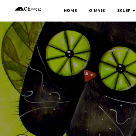
Skip
HOME
O MNIE
SKLEP
to
content