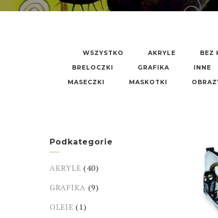
WSZYSTKO
AKRYLE
BEZ 
BRELOCZKI
GRAFIKA
INNE
MASECZKI
MASKOTKI
OBRAZ
Podkategorie
AKRYLE
(40)
GRAFIKA
(9)
OLEJE
(1)