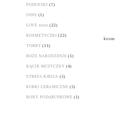
PODUSZKI
(7)
INNE
(1)
LOVE zone
(22)
KOSMETYCZKI
(22)
kosm
TORBY
(11)
BOŻE NARODZENIE
(5)
KĄCIK MUZYCZNY
(4)
STREFA KIBICA
(5)
KUBKI CERAMICZNE
(5)
BONY PODARUNKOWE
(1)