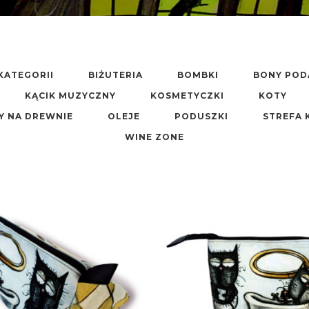
KATEGORII
BIŻUTERIA
BOMBKI
BONY PO
KĄCIK MUZYCZNY
KOSMETYCZKI
KOTY
Y NA DREWNIE
OLEJE
PODUSZKI
STREFA 
WINE ZONE