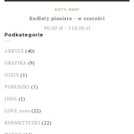
KOTY, PARY
Kudłaty pianista – w szarości
90,00
zł
–
110,00
zł
Podkategorie
AKRYLE
(40)
GRAFIKA
(9)
OLEJE
(1)
PODUSZKI
(7)
INNE
(1)
LOVE zone
(22)
KOSMETYCZKI
(22)