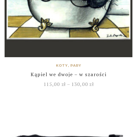
KOTY, PARY
Kąpiel we dwoje – w szarości
115,00
zł
–
130,00
zł