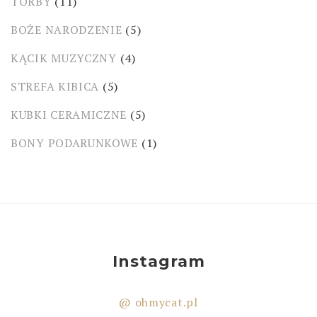
TORBY
(11)
BOŻE NARODZENIE
(5)
KĄCIK MUZYCZNY
(4)
STREFA KIBICA
(5)
KUBKI CERAMICZNE
(5)
BONY PODARUNKOWE
(1)
Instagram
@ ohmycat.pl