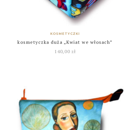
KOSMETYCZKI
kosmetyczka duża „Kwiat we włosach”
140,00
zł