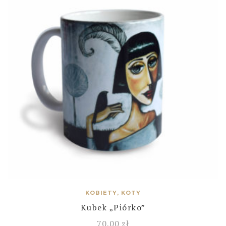
KOBIETY, KOTY
Kubek „Piórko”
70,00
zł