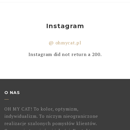
Instagram
@ ohmycat.pl
Instagram did not return a 200.
O NAS
OH MY CAT! To kolor, optymizm,
indywidualizm. To niczym nieograniczone
realizacje szalonych pomysłów klientów.