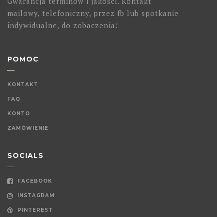
Gwarancja terminów i jakości. Kontakt
mailowy, telefoniczny, przez fb lub spotkanie
indywidualne, do zobaczenia!
POMOC
KONTAKT
FAQ
KONTO
ZAMÓWIENIE
SOCIALS
FACEBOOK
INSTAGRAM
PINTEREST