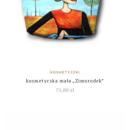
KOSMETYCZKI
kosmetyczka mała „Zimorodek”
75,00
zł