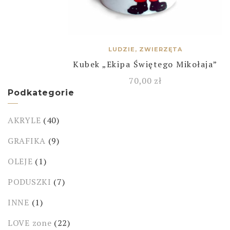
LUDZIE, ZWIERZĘTA
Kubek „Ekipa Świętego Mikołaja”
70,00
zł
Podkategorie
AKRYLE
(40)
GRAFIKA
(9)
OLEJE
(1)
PODUSZKI
(7)
INNE
(1)
LOVE zone
(22)