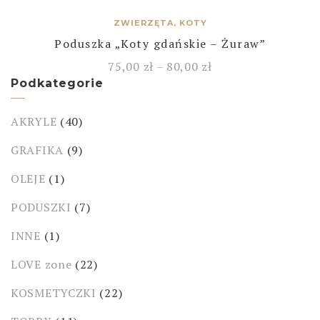
ZWIERZĘTA, KOTY
Poduszka „Koty gdańskie – Żuraw”
75,00
zł
–
80,00
zł
Podkategorie
AKRYLE
(40)
GRAFIKA
(9)
OLEJE
(1)
PODUSZKI
(7)
INNE
(1)
LOVE zone
(22)
KOSMETYCZKI
(22)