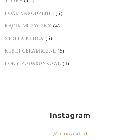
TORBY
(11)
BOŻE NARODZENIE
(5)
KĄCIK MUZYCZNY
(4)
STREFA KIBICA
(5)
KUBKI CERAMICZNE
(5)
BONY PODARUNKOWE
(1)
Instagram
@ ohmycat.pl