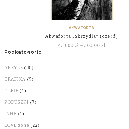
AKWAFORTA
Akwaforta „Skrzydła” (czerń)
470,00
zł
–
500,00
zł
Podkategorie
AKRYLE
(40)
GRAFIKA
(9)
OLEJE
(1)
PODUSZKI
(7)
INNE
(1)
LOVE zone
(22)