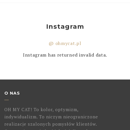
Instagram
@ ohmycat.pl
Instagram has returned invalid data.
O NAS
OH MY CAT! To kolor, optymizm,
indywidualizm. To niczym nieograniczone
realizacje szalonych pomysłów klientów.