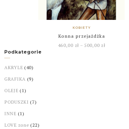
KOBIETY
Konna przejażdżka
460,00
zł
–
500,00
zł
Podkategorie
AKRYLE
(40)
GRAFIKA
(9)
OLEJE
(1)
PODUSZKI
(7)
INNE
(1)
LOVE zone
(22)