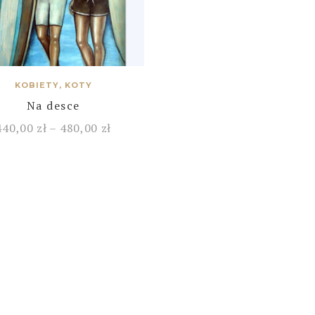
KOBIETY, KOTY
Na desce
440,00
zł
–
480,00
zł