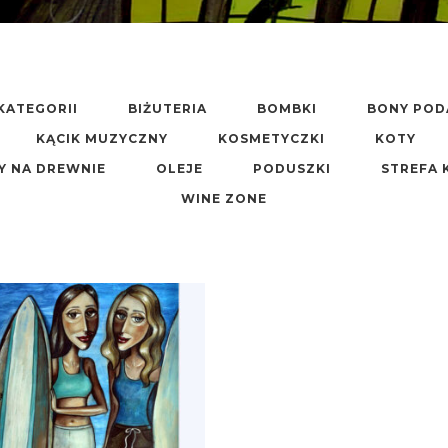
KATEGORII
BIŻUTERIA
BOMBKI
BONY PO
KĄCIK MUZYCZNY
KOSMETYCZKI
KOTY
Y NA DREWNIE
OLEJE
PODUSZKI
STREFA 
WINE ZONE