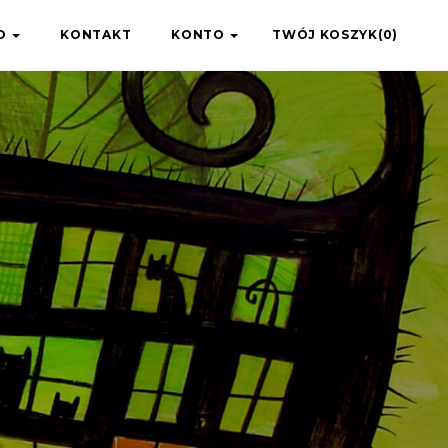
IO
KONTAKT
KONTO
TWÓJ KOSZYK(0)