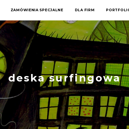
ZAMÓWIENIA SPECJALNE
DLA FIRM
PORTFOL
deska surfingowa