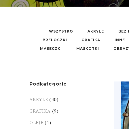
WSZYSTKO
AKRYLE
BEZ 
BRELOCZKI
GRAFIKA
INNE
MASECZKI
MASKOTKI
OBRAZ
Podkategorie
AKRYLE
(40)
GRAFIKA
(9)
OLEJE
(1)