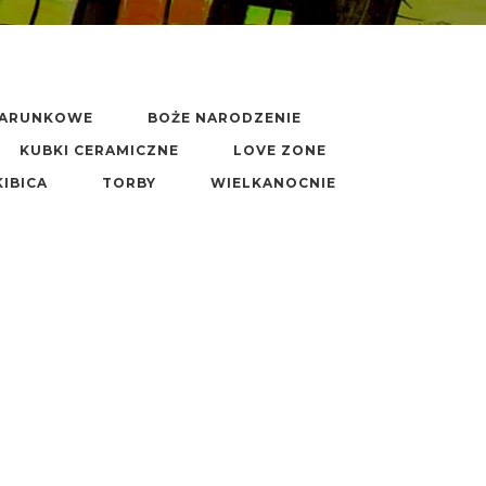
DARUNKOWE
BOŻE NARODZENIE
KUBKI CERAMICZNE
LOVE ZONE
KIBICA
TORBY
WIELKANOCNIE