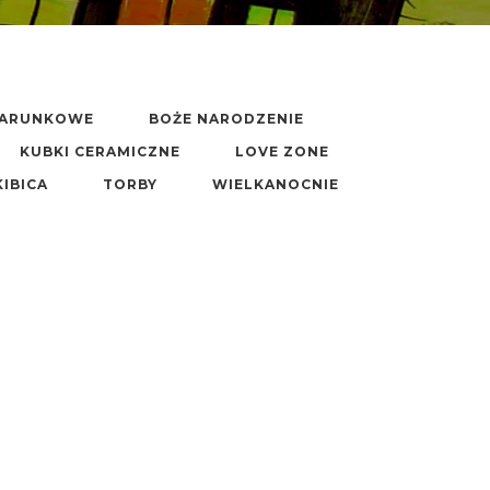
DARUNKOWE
BOŻE NARODZENIE
KUBKI CERAMICZNE
LOVE ZONE
KIBICA
TORBY
WIELKANOCNIE