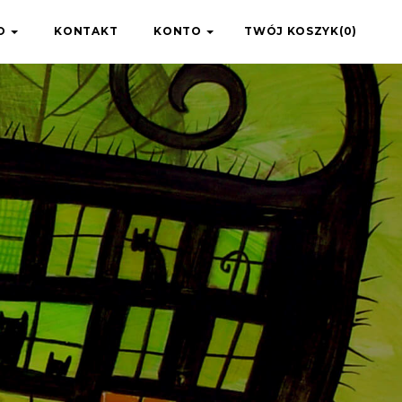
IO
KONTAKT
KONTO
TWÓJ KOSZYK(0)