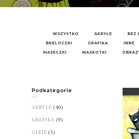
WSZYSTKO
AKRYLE
BEZ 
BRELOCZKI
GRAFIKA
INNE
MASECZKI
MASKOTKI
OBRAZ
Podkategorie
AKRYLE
(40)
GRAFIKA
(9)
OLEJE
(1)