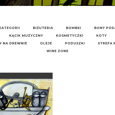
KATEGORII
BIŻUTERIA
BOMBKI
BONY PO
KĄCIK MUZYCZNY
KOSMETYCZKI
KOTY
Y NA DREWNIE
OLEJE
PODUSZKI
STREFA 
WINE ZONE