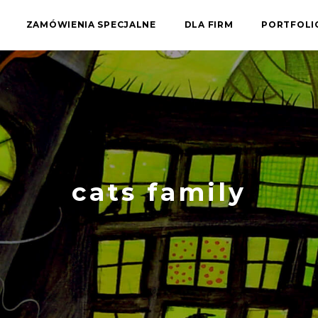
ZAMÓWIENIA SPECJALNE
DLA FIRM
PORTFOL
cats family