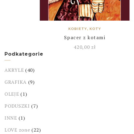
KOBIETY, KOTY
Spacer z kotami
420,00
zł
Podkategorie
AKRYLE
(40)
GRAFIKA
(9)
OLEJE
(1)
PODUSZKI
(7)
INNE
(1)
LOVE zone
(22)