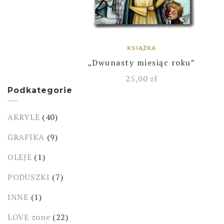
KSIĄŻKA
„Dwunasty miesiąc roku”
25,00
zł
Podkategorie
AKRYLE
(40)
GRAFIKA
(9)
OLEJE
(1)
PODUSZKI
(7)
INNE
(1)
LOVE zone
(22)