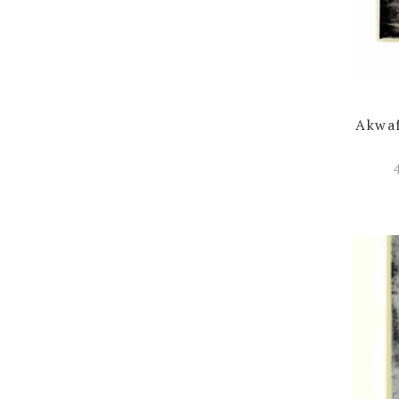
Akwaf