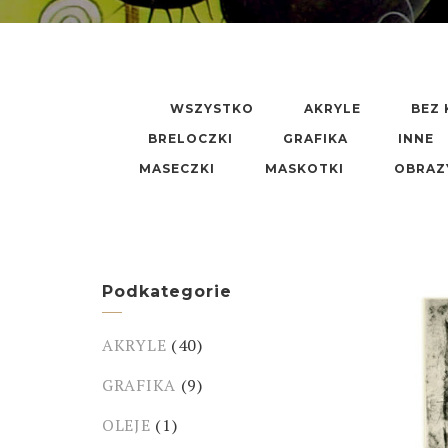
WSZYSTKO
AKRYLE
BEZ 
BRELOCZKI
GRAFIKA
INNE
MASECZKI
MASKOTKI
OBRAZ
Podkategorie
AKRYLE
(40)
GRAFIKA
(9)
OLEJE
(1)