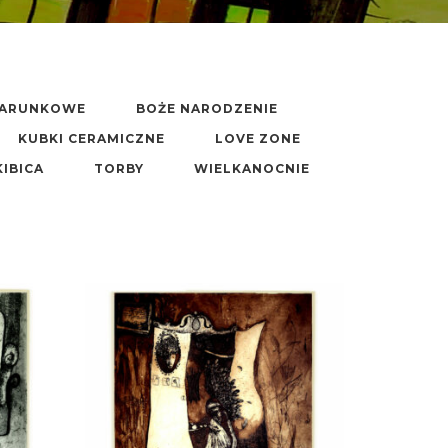
DARUNKOWE
BOŻE NARODZENIE
KUBKI CERAMICZNE
LOVE ZONE
KIBICA
TORBY
WIELKANOCNIE