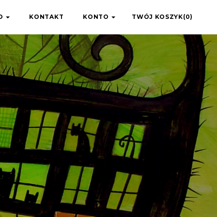
IO
KONTAKT
KONTO
TWÓJ KOSZYK(0)