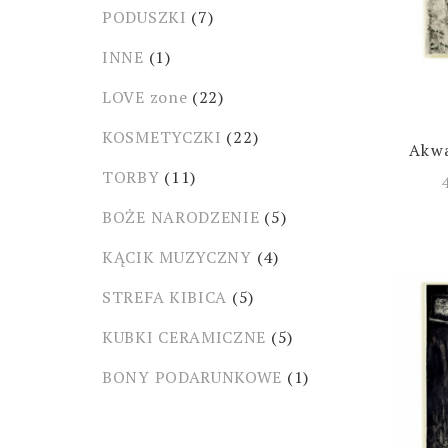
PODUSZKI
(7)
INNE
(1)
LOVE zone
(22)
KOSMETYCZKI
(22)
Akwa
TORBY
(11)
BOŻE NARODZENIE
(5)
KĄCIK MUZYCZNY
(4)
STREFA KIBICA
(5)
KUBKI CERAMICZNE
(5)
BONY PODARUNKOWE
(1)