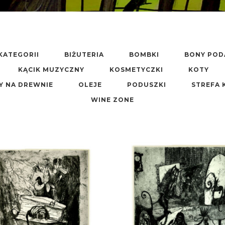
KATEGORII
BIŻUTERIA
BOMBKI
BONY PO
KĄCIK MUZYCZNY
KOSMETYCZKI
KOTY
Y NA DREWNIE
OLEJE
PODUSZKI
STREFA 
WINE ZONE