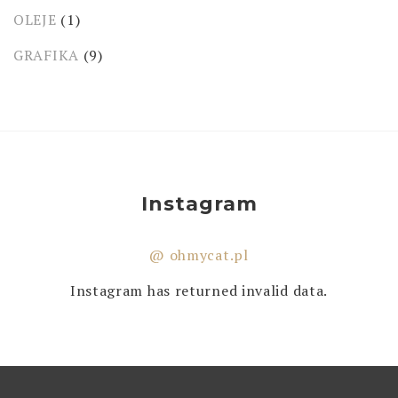
OLEJE
(1)
GRAFIKA
(9)
Instagram
@ ohmycat.pl
Instagram has returned invalid data.