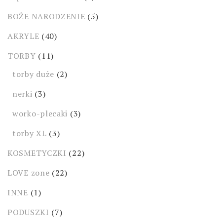
BOŻE NARODZENIE
(5)
AKRYLE
(40)
TORBY
(11)
torby duże
(2)
nerki
(3)
worko-plecaki
(3)
torby XL
(3)
KOSMETYCZKI
(22)
LOVE zone
(22)
INNE
(1)
PODUSZKI
(7)