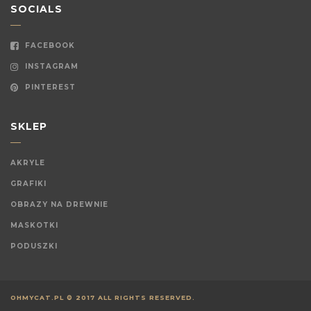
SOCIALS
FACEBOOK
INSTAGRAM
PINTEREST
SKLEP
AKRYLE
GRAFIKI
OBRAZY NA DREWNIE
MASKOTKI
PODUSZKI
OHMYCAT.PL © 2017 ALL RIGHTS RESERVED.