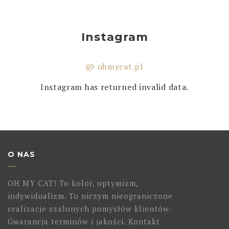
Instagram
@ ohmycat.pl
Instagram has returned invalid data.
O NAS
OH MY CAT! To kolor, optymizm,
indywidualizm. To niczym nieograniczone
realizacje szalonych pomysłów klientów.
Gwarancja terminów i jakości. Kontakt