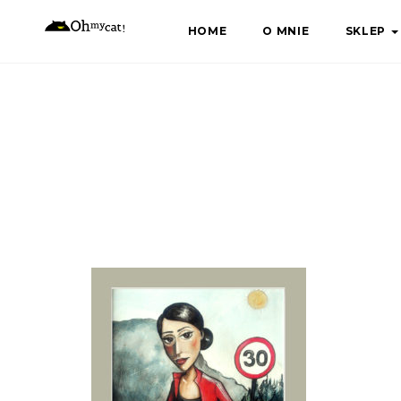
Skip
HOME
O MNIE
SKLEP
to
content