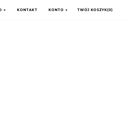
IO
KONTAKT
KONTO
TWÓJ KOSZYK(0)